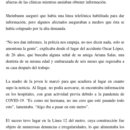
afueras de las clínicas mientras ansiaban obtener información.
Sheinbaum aseguró que había una línea telefónica habilitada para dar
información, pero algunos afectados aseguraban a medios que ésta se
había colapsado por la alta demanda.
“No nos dan informes, la policía nos empuja, no nos dicen nada, solo se
amontona la gente”, explicaba desde el lugar del accidente Oscar López,
de 26 años, que buscaba alguna señal de su amiga Ariana Salas, una
dentista de su misma edad y embarazada de seis meses que regresaba a
su casa después del trabajo.
La madre de la joven le marcó para que acudiera al lugar en cuanto
supo la noticia. Al llegar, no podía acercarse, ni encontraba información
en los hospitales, con gran actividad previa debido a la pandemia de
COVID-19. “Es como mi hermana, no me creo que esté pasando todo
esto”, lamentaba. “Algo iba a pasar en este metro”.
El suceso tuvo lugar en la Línea 12 del metro, cuya construcción fue
objeto de numerosas denuncias e irregularidades, lo que alimentaba los