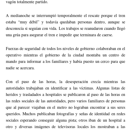
vagón totalmente partido.
A medianoche se interrumpió temporalmente el rescate porque el tren
estaba “muy débil” y todavía quedaban personas dentro, aunque se
desconocía si seguían con vida. Los trabajos se reanudaron cuando llegó
una grúa para asegurar el tren e impedir que terminara de caerse.
Fuerzas de seguridad de todos los niveles de gobierno colaboraban en el
operativo mientras el gobierno de la ciudad montaba un centro de
mando para informar a los familiares y había puesto un cerco para que
nadie se acercara.
Con el paso de las horas, la desesperación crecía mientras las
autoridades trabajaban en identificar a las víctimas. Algunas listas de
heridos y trasladados a hospitales se publicaron al paso de las horas en
las redes sociales de las autoridades, pero varios familiares de personas
que al parecer viajaban en el metro no lograban encontrar a sus seres
queridos. Muchos publicaban fotografías y señas de identidad en redes
sociales esperando conseguir alguna pista; otros iban de un hospital a
otro y diversas imágenes de televisoras locales los mostraban a las