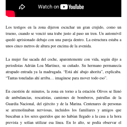
Los testigos en la zona dijeron escuchar un gran crujido, como un
trueno, cuando se venció una trabe justo al paso un tren. Un automóvil
quedó aprisionado debajo con una pareja dentro. La estructura estaba a
unos cinco metros de altura por encima de la avenida.
La mujer fue sacada del coche, aparentemente con vida, según dijo a
periodistas Adrián Loa Martínez, su cuñado. Su hermano permanecía
atrapado entrada ya la madrugada. “Está ahí abajo ahorita”, explicaba.
“Tantas toneladas ahí arriba… imagínese para mover todo eso”.
En cuestión de minutos, la zona en torno a la estación Olivos se llenó
de ambulancias, rescatistas, camiones de bomberos, patrullas de la
Guardia Nacional, del ejército y de la Marina. Centenares de personas
se arremolinaban nerviosas, incluidos los familiares y amigos que
buscaban a los seres queridos que no habían llegado a la casa a la hora
prevista y solían utilizar esa línea. En lo alto, se podía observar el