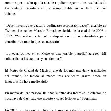
rumores por mucho que la alcaldesa pidiera esperar a los resultados de
los peritajes e insistiera en que siempre hablarían con la verdad por
delante.
“Deben investigarse causas y deslindarse responsabilidades”, escribió en
Twitter el canciller Marcelo Ebrard, exalcalde de la ciudad de 2006 a
2012. “Me reitero a la entera disposición de las autoridades para
contribuir en todo lo que sea necesario”.
“Lo ocurrido hoy en el Metro es una terrible tragedia” agregó. “Mi
solidaridad a las víctimas y sus familias”.
El Metro de Ciudad de México, uno de los más grandes y transitados
del mundo, ha tenido al menos tres accidentes graves desde su
inauguración hace medio siglo.
En marzo del año pasado, un choque entre dos trenes en la estación de
Tacubaya dejó un pasajero muerto y causó lesiones a 41 personas.
En 2015, un tren que no frenó a tiempo se estrelló contra otro en la