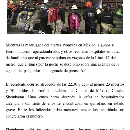
Mientras la madrugada del martes avanzaba en México, algunos se
fueron a dormir apesadumbrados y otros recorrían hospitales en busca
de familiares que al parecer viajaban en vagones de la Línea 12 del
metro, que el lunes por la noche se desplomó sobre una avenida de la
capital del país, informa la agencia de prensa AP.
El accidente ocurrió alrededor de las 22:30 y dejó al menos 23 muertos
y 70 heridos, informó la alcaldesa de Ciudad de México, Claudia
Sheinbaum. Unas cinco horas después, la cifra de hospitalizados
ascendía a 65, siete de ellos se encontraban en quirófano en estado
grave. Entre los fallecidos había menores aunque las autoridades no
concretaron el número.
Sheinbaum pidió “no especular y esperar a los peritajes para saber qué