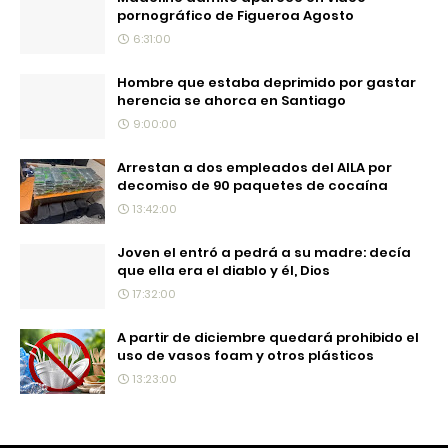
pornográfico de Figueroa Agosto
6:31:00
Hombre que estaba deprimido por gastar
herencia se ahorca en Santiago
9:00:00
Arrestan a dos empleados del AILA por
decomiso de 90 paquetes de cocaína
13:42:00
Joven el entró a pedrá a su madre: decía
que ella era el diablo y él, Dios
17:32:00
A partir de diciembre quedará prohibido el
uso de vasos foam y otros plásticos
13:23:00