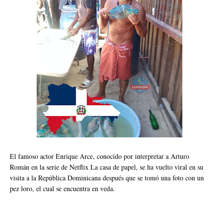
El famoso actor Enrique Arce, conocido por interpretar a Arturo
Román en la serie de Netflix La casa de papel, se ha vuelto viral en su
visita a la República Dominicana después que se tomó una foto con un
pez loro, el cual se encuentra en veda.