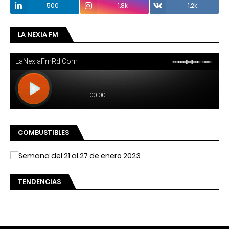
500
1.8k
1.2k
LA NEXIA FM
COMBUSTIBLES
TENDENCIAS