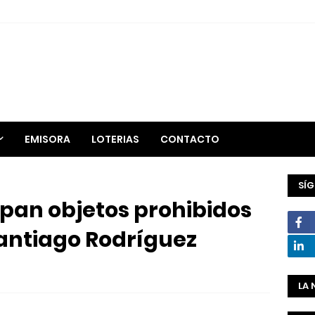
EMISORA
LOTERIAS
CONTACTO
SÍ
pan objetos prohibidos
Santiago Rodríguez
LA 