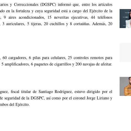
iarios y Correccionales (DGSPC) informó que, entre los artículos
ado en la fortaleza y cuya seguridad está a cargo del Ejército de la
 9 aires acondicionados, 15 neveritas ejecutivas, 44 teléfonos
 3 auriculares, 5 tijeras, 20 cuchillos y 8 cortaúñas. Además, 20
60 cargadores, 6 pilas para celulares, 25 controles remotos para
, 5 amplificadores, 6 paquetes de cigarrillos y 200 navajas de afeitar.
ez, fiscal titular de Santiago Rodríguez, estuvo dirigido por el
 de seguridad de la DGSPC, así como por el coronel Jorge Liriano y
mbos del Ejército.