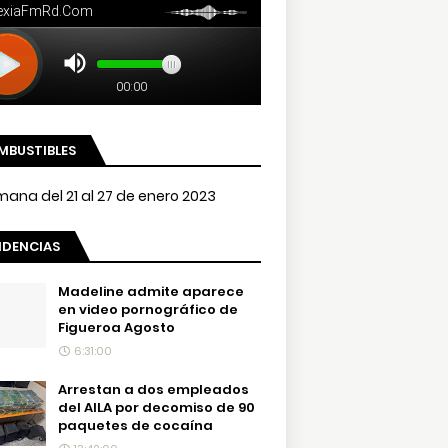
MBUSTIBLES
NDENCIAS
Madeline admite aparece
en video pornográfico de
Figueroa Agosto
6:31:00
Arrestan a dos empleados
del AILA por decomiso de 90
paquetes de cocaína