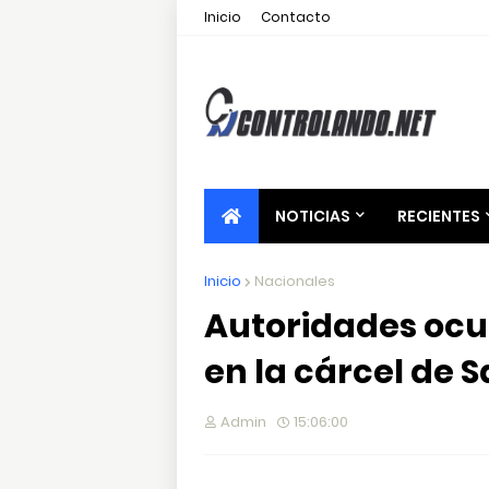
Inicio
Contacto
NOTICIAS
RECIENTES
Inicio
Nacionales
Autoridades ocu
en la cárcel de 
Admin
15:06:00