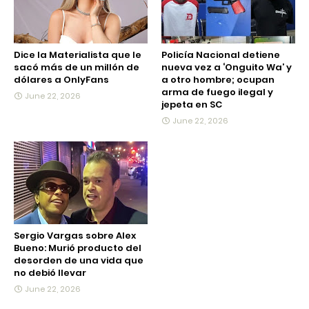
Dice la Materialista que le
Policía Nacional detiene
sacó más de un millón de
nueva vez a ‘Onguito Wa’ y
dólares a OnlyFans
a otro hombre; ocupan
arma de fuego ilegal y
June 22, 2026
jepeta en SC
June 22, 2026
Sergio Vargas sobre Alex
Bueno: Murió producto del
desorden de una vida que
no debió llevar
June 22, 2026