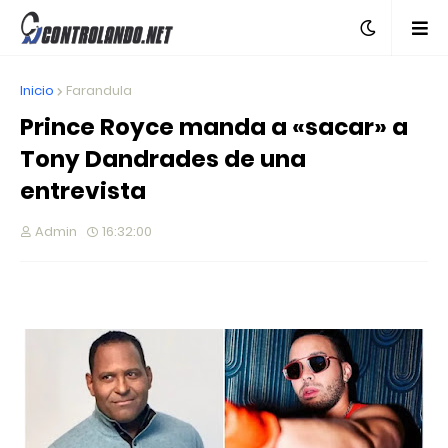
Inicio
Farandula
Prince Royce manda a «sacar» a
Tony Dandrades de una
entrevista
Admin
16:32:00