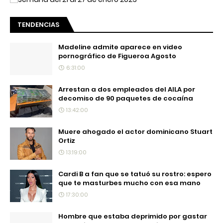
TENDENCIAS
Madeline admite aparece en video
pornográfico de Figueroa Agosto
6:31:00
Arrestan a dos empleados del AILA por
decomiso de 90 paquetes de cocaína
13:42:00
Muere ahogado el actor dominicano Stuart
Ortiz
13:19:00
Cardi B a fan que se tatuó su rostro: espero
que te masturbes mucho con esa mano
17:30:00
Hombre que estaba deprimido por gastar