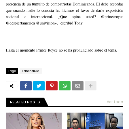
presencia de un tumulto de compatriotas Dominicanos. El debe recordar
que cuando nadie lo conocía les hicimos el favor de darle exposición
nacional e internacional. ¿Que opina usted? @princeroyce
@despiertamerica @univision», escribió Tony.
Hasta el momento Prince Royce no se ha pronunciado sobre el tema.
Tags
Farandula
RELATED POSTS
Ver todo