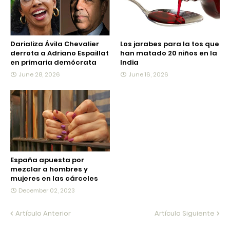
Darializa Ávila Chevalier
Los jarabes para la tos que
derrota a Adriano Espaillat
han matado 20 niños en la
en primaria demócrata
India
June 28, 2026
June 16, 2026
España apuesta por
mezclar a hombres y
mujeres en las cárceles
December 02, 2023
Artículo Anterior
Artículo Siguiente