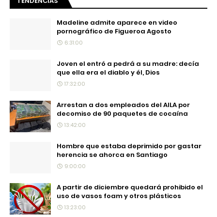
TENDENCIAS
Madeline admite aparece en video
pornográfico de Figueroa Agosto
6:31:00
Joven el entró a pedrá a su madre: decía
que ella era el diablo y él, Dios
17:32:00
Arrestan a dos empleados del AILA por
decomiso de 90 paquetes de cocaína
13:42:00
Hombre que estaba deprimido por gastar
herencia se ahorca en Santiago
9:00:00
A partir de diciembre quedará prohibido el
uso de vasos foam y otros plásticos
13:23:00