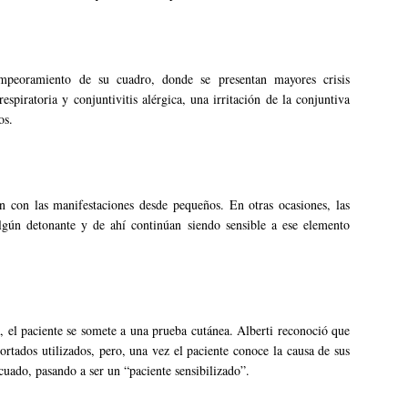
mpeoramiento de su cuadro, donde se presentan mayores crisis
spiratoria y conjuntivitis alérgica, una irritación de la conjuntiva
os.
an con las manifestaciones desde pequeños. En otras ocasiones, las
algún detonante y de ahí continúan siendo sensible a ese elemento
a, el paciente se somete a una prueba cutánea. Alberti reconoció que
ortados utilizados, pero, una vez el paciente conoce la causa de sus
cuado, pasando a ser un “paciente sensibilizado”.