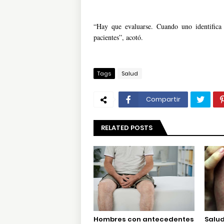
“Hay que evaluarse. Cuando uno identifica y
pacientes”, acotó.
Tags
Salud
Compartir
RELATED POSTS
Hombres con antecedentes
Salud