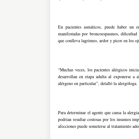
En pacientes asmáticos, puede haber un e
manifestadas por broncoespasmos, dificultad re
que conlleva lagrimeo, ardor y picor en los oj
“Muchas veces, los pacientes alérgicos inici
desarrollan en etapa adulta al exponerse a 
alérgeno en particular”, detalló la alergóloga.
Para determinar el agente que causa la alergi
podrían resultar costosas por los insumos imp
afecciones puede someterse al tratamiento ade