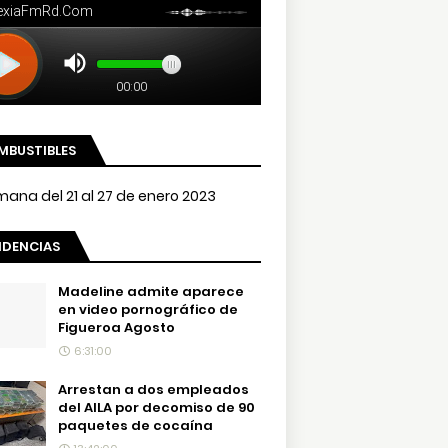
MBUSTIBLES
NDENCIAS
Madeline admite aparece
en video pornográfico de
Figueroa Agosto
6:31:00
Arrestan a dos empleados
del AILA por decomiso de 90
paquetes de cocaína