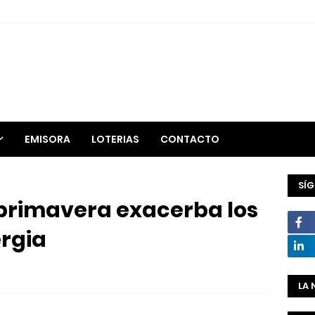
EMISORA
LOTERIAS
CONTACTO
SÍ
 primavera exacerba los
ergia
LA 