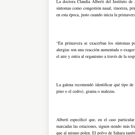
La doctora Claudia Alberti del Instituto de
síntomas como congestión nasal, rinorrea, pru
en esta época, justo cuando inicia la primaver
“En primavera se exacerban los síntomas po
alergias son una reacción aumentada o exagera
el aire y entra al organismo a través de la res
La galena recomendó identificar qué tipo de 
pino o el cedro), grama o malezas.
Alberti especificó que, en el caso particul
marcadas las estaciones, siguen siendo más fr
que al mismo polen. El polvo de Sahara tambié