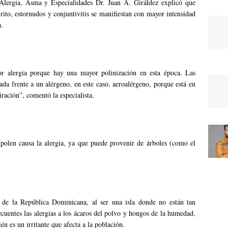
 Alergia, Asma y Especialidades Dr. Juan A. Giráldez explicó que
rito, estornudos y conjuntivitis se manifiestan con mayor intensidad
a.
r alergia porque hay una mayor polinización en esta época. Las
da frente a un alérgeno, en este caso, aeroalérgeno, porque está en
piración”, comentó la especialista.
polen causa la alergia, ya que puede provenir de árboles (como el
ar de la República Dominicana, al ser una isla donde no están tan
ecuentes las alergias a los ácaros del polvo y hongos de la humedad,
n es un irritante que afecta a la población.