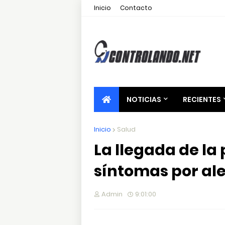
Inicio
Contacto
NOTICIAS
RECIENTES
Inicio
Salud
La llegada de la
síntomas por al
Admin
9:01:00