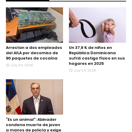
Arrestan a dos empleados
Un 37,9 % de niños en
del AILA por decomiso de
República Dominicana
90 paquetes de cocaína
sufrió castigo físico en sus
hogares en 2025
July 04, 2026
July 04, 2026
“Es un animal”: Abinader
condena muerte de joven
a manos de policía y exige