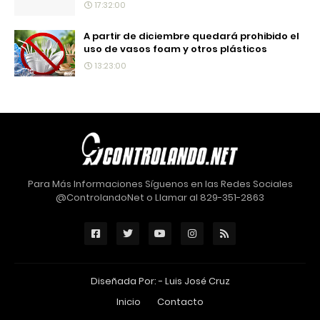
17:32:00
A partir de diciembre quedará prohibido el
uso de vasos foam y otros plásticos
13:23:00
Para Más Informaciones Síguenos en las Redes Sociales
@ControlandoNet o Llamar al 829-351-2863
Diseñada Por: -
Luis José Cruz
Inicio
Contacto