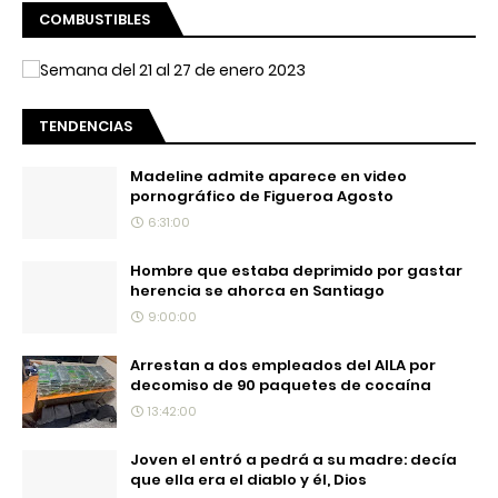
COMBUSTIBLES
TENDENCIAS
Madeline admite aparece en video
pornográfico de Figueroa Agosto
6:31:00
Hombre que estaba deprimido por gastar
herencia se ahorca en Santiago
9:00:00
Arrestan a dos empleados del AILA por
decomiso de 90 paquetes de cocaína
13:42:00
Joven el entró a pedrá a su madre: decía
que ella era el diablo y él, Dios