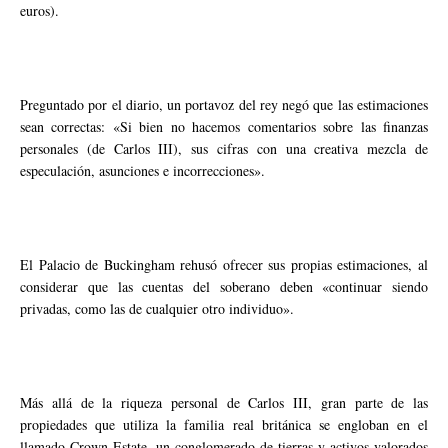
euros).
Preguntado por el diario, un portavoz del rey negó que las estimaciones
sean correctas: «Si bien no hacemos comentarios sobre las finanzas
personales (de Carlos III), sus cifras con una creativa mezcla de
especulación, asunciones e incorrecciones».
El Palacio de Buckingham rehusó ofrecer sus propias estimaciones, al
considerar que las cuentas del soberano deben «continuar siendo
privadas, como las de cualquier otro individuo».
Más allá de la riqueza personal de Carlos III, gran parte de las
propiedades que utiliza la familia real británica se engloban en el
llamado Crown Estate, un conglomerado de tierras y activos valorados