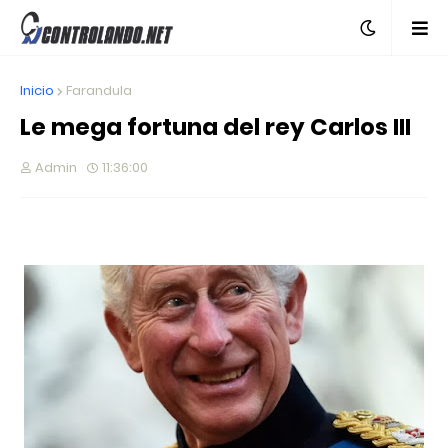
Inicio
Farandula
Le mega fortuna del rey Carlos III
Admin
11:36:00