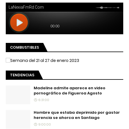
COMBUSTIBLES
TENDENCIAS
Madeline admite aparece en video
pornográfico de Figueroa Agosto
6:31:00
Hombre que estaba deprimido por gastar
herencia se ahorca en Santiago
9:00:00