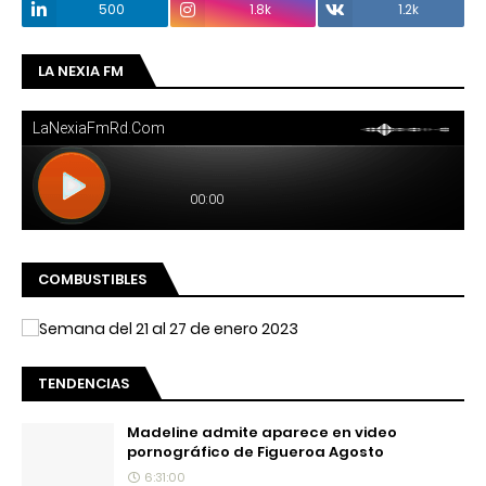
500
1.8k
1.2k
LA NEXIA FM
COMBUSTIBLES
TENDENCIAS
Madeline admite aparece en video
pornográfico de Figueroa Agosto
6:31:00