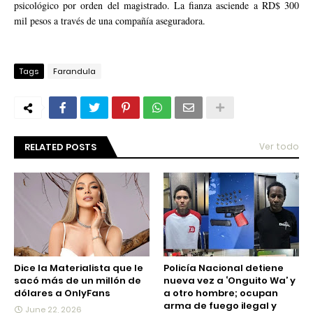
psicológico por orden del magistrado. La fianza asciende a RD$ 300
mil pesos a través de una compañía aseguradora.
Tags
Farandula
RELATED POSTS
Ver todo
Dice la Materialista que le
Policía Nacional detiene
sacó más de un millón de
nueva vez a ‘Onguito Wa’ y
dólares a OnlyFans
a otro hombre; ocupan
arma de fuego ilegal y
June 22, 2026