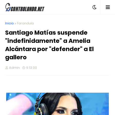
Inicio
Farandula
Santiago Matías suspende
"indefinidamente" a Amelia
Alcántara por "defender" a El
gallero
Admin
9:13:00