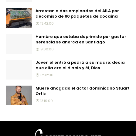
Arrestan a dos empleados del AILA por
decomiso de 90 paquetes de cocaína
13:42:00
Hombre que estaba deprimido por gastar
herencia se ahorca en Santiago
9:00:00
Joven el entró a pedrá a su madre: decía
que ella era el diablo y él, Dios
17:32:00
Muere ahogado el actor dominicano Stuart
Ortiz
13:19:00