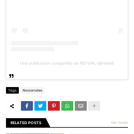
Una publicación compartida de RD VIAL (@rdvial)
Tags
Nacionales
RELATED POSTS
Ver todo