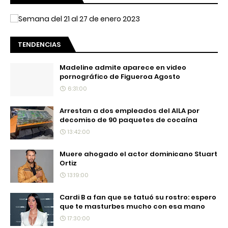
TENDENCIAS
Madeline admite aparece en video
pornográfico de Figueroa Agosto
6:31:00
Arrestan a dos empleados del AILA por
decomiso de 90 paquetes de cocaína
13:42:00
Muere ahogado el actor dominicano Stuart
Ortiz
13:19:00
Cardi B a fan que se tatuó su rostro: espero
que te masturbes mucho con esa mano
17:30:00