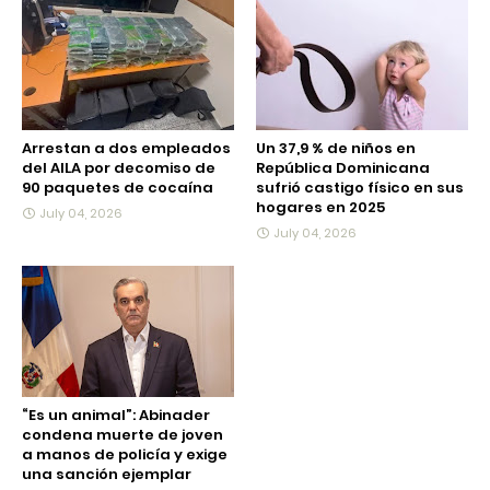
Arrestan a dos empleados
Un 37,9 % de niños en
del AILA por decomiso de
República Dominicana
90 paquetes de cocaína
sufrió castigo físico en sus
hogares en 2025
July 04, 2026
July 04, 2026
“Es un animal”: Abinader
condena muerte de joven
a manos de policía y exige
una sanción ejemplar