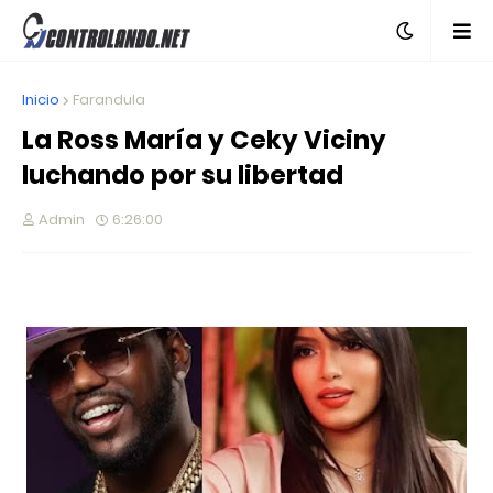
Inicio
Farandula
La Ross María y Ceky Viciny
luchando por su libertad
Admin
6:26:00