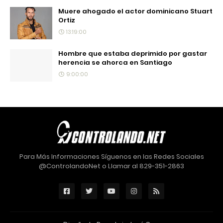
Muere ahogado el actor dominicano Stuart
Ortiz
13:19:00
Hombre que estaba deprimido por gastar
herencia se ahorca en Santiago
9:00:00
Para Más Informaciones Síguenos en las Redes Sociales
@ControlandoNet o Llamar al 829-351-2863