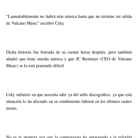
“Lamentablemente no habrá más música hasta que no termine mi salida
de Vulcano Music” escribió Ceky.
Dicha historia fue borrada de su cuenta horas después, pero también
añadió que tiene mucha música y que JC Restituyo (CEO de Vulcano
Music) se la está poniendo difícil.
Ceky enfatizó en que necesita salir ya del sello discográfico, ya que está
situación lo ha afectado en su rendimiento laboral en los últimos cuatro
meses.
No es la primera vez que la controversia ha perseguido a la referida