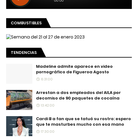
COMBUSTIBLES
TENDENCIAS
Madeline admite aparece en video
pornográfico de Figueroa Agosto
6:31:00
Arrestan a dos empleados del AILA por
decomiso de 90 paquetes de cocaína
13:42:00
Cardi B a fan que se tatuó su rostro: espero
que te masturbes mucho con esa mano
17:30:00