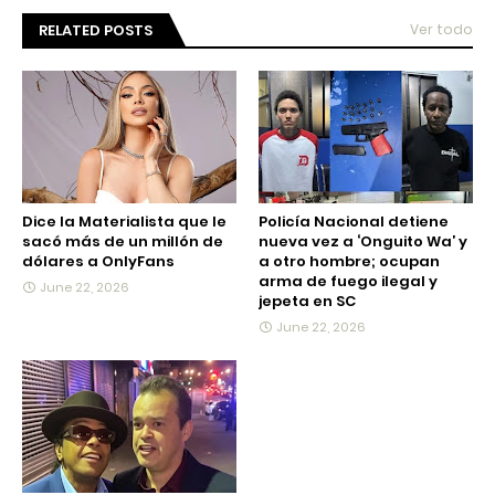
RELATED POSTS
Ver todo
Dice la Materialista que le
Policía Nacional detiene
sacó más de un millón de
nueva vez a ‘Onguito Wa’ y
dólares a OnlyFans
a otro hombre; ocupan
arma de fuego ilegal y
June 22, 2026
jepeta en SC
June 22, 2026