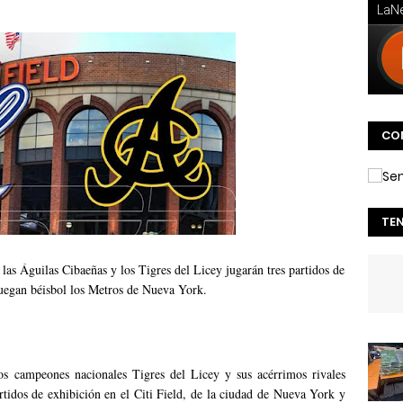
CO
TE
las Águilas Cibaeñas y los Tigres del Licey jugarán tres partidos de
 juegan béisbol los Metros de Nueva York.
os campeones nacionales Tigres del Licey y sus acérrimos rivales
rtidos de exhibición en el Citi Field, de la ciudad de Nueva York y