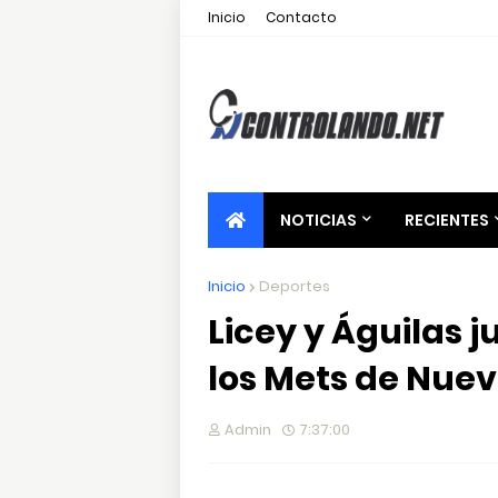
Inicio
Contacto
NOTICIAS
RECIENTES
Inicio
Deportes
Licey y Águilas j
los Mets de Nue
Admin
7:37:00