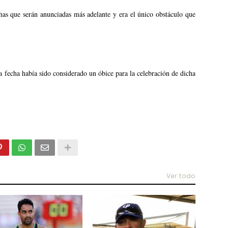
has que serán anunciadas más adelante y era el único obstáculo que
a fecha había sido considerado un óbice para la celebración de dicha
Ver todo