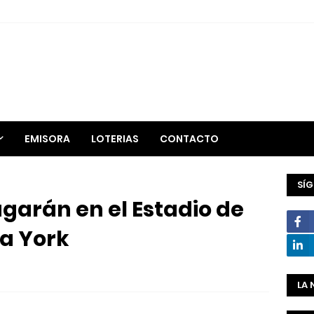
EMISORA
LOTERIAS
CONTACTO
SÍ
ugarán en el Estadio de
va York
LA 