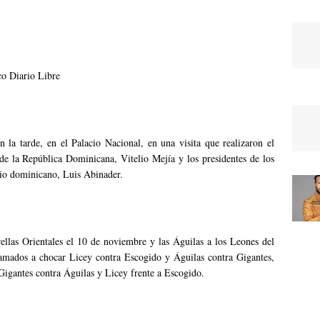
co Diario Libre
n la tarde, en el Palacio Nacional, en una visita que realizaron el
 de la República Dominicana, Vitelio Mejía y los presidentes de los
ario dominicano, Luis Abinader.
rellas Orientales el 10 de noviembre y las Águilas a los Leones del
amados a chocar Licey contra Escogido y Águilas contra Gigantes,
Gigantes contra Águilas y Licey frente a Escogido.