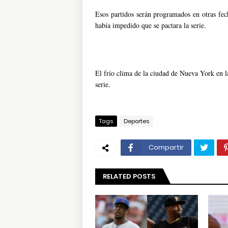
Esos partidos serán programados en otras fec
había impedido que se pactara la serie.
El frío clima de la ciudad de Nueva York en l
serie.
Tags
Deportes
Compartir
RELATED POSTS