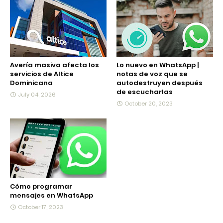
Avería masiva afecta los
Lo nuevo en WhatsApp |
servicios de Altice
notas de voz que se
Dominicana
autodestruyen después
de escucharlas
July 04, 2026
October 20, 2023
Cómo programar
mensajes en WhatsApp
October 17, 2023