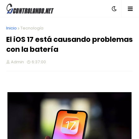
Inicio
Tecnología
El iOS 17 está causando problemas
con la batería
Admin
6:37:00