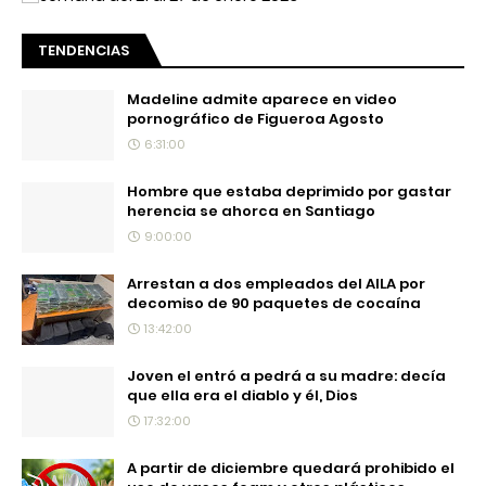
TENDENCIAS
Madeline admite aparece en video
pornográfico de Figueroa Agosto
6:31:00
Hombre que estaba deprimido por gastar
herencia se ahorca en Santiago
9:00:00
Arrestan a dos empleados del AILA por
decomiso de 90 paquetes de cocaína
13:42:00
Joven el entró a pedrá a su madre: decía
que ella era el diablo y él, Dios
17:32:00
A partir de diciembre quedará prohibido el