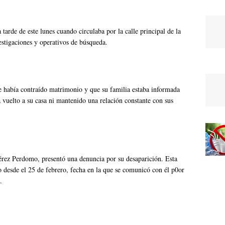
tarde de este lunes cuando circulaba por la calle principal de la
vestigaciones y operativos de búsqueda.
e había contraído matrimonio y que su familia estaba informada
a vuelto a su casa ni mantenido una relación constante con sus
érez Perdomo, presentó una denuncia por su desaparición. Esta
o desde el 25 de febrero, fecha en la que se comunicó con él p0or
.