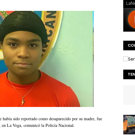
CO
TE
e había sido reportado como desaparecido por su madre, fue
s, en La Vega, comunicó la Policía Nacional.