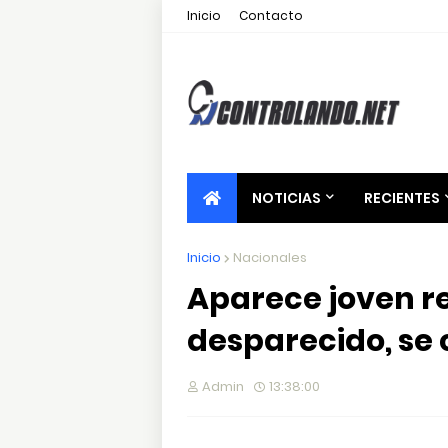
Inicio
Contacto
NOTICIAS
RECIENTES
Inicio
Nacionales
Aparece joven 
desparecido, se
Admin
13:38:00