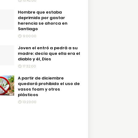
13:42:00
Hombre que estaba
deprimido por gastar
herencia se ahorca en
Santiago
9:00:00
Joven el entró a pedrá a su
madre: decía que ella era el
diablo y él, Dios
17:32:00
A partir de diciembre
quedará prohibido el uso de
vasos foam y otros
plásticos
13:23:00