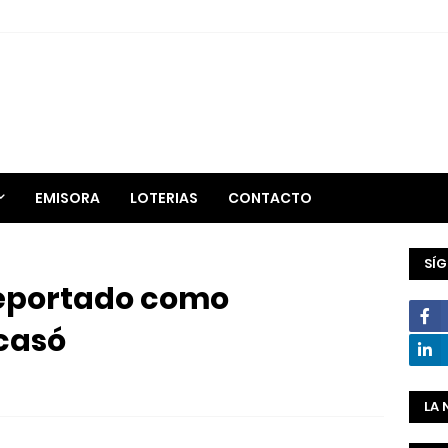
EMISORA
LOTERIAS
CONTACTO
SÍ
reportado como
 casó
LA 