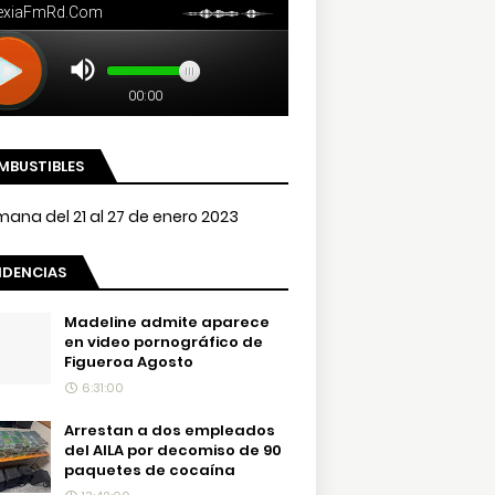
MBUSTIBLES
NDENCIAS
Madeline admite aparece
en video pornográfico de
Figueroa Agosto
6:31:00
Arrestan a dos empleados
del AILA por decomiso de 90
paquetes de cocaína