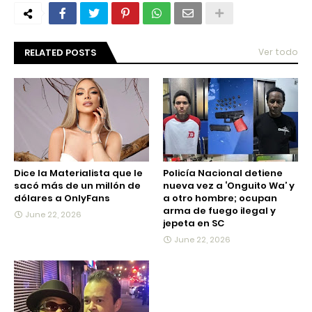
RELATED POSTS
Ver todo
Dice la Materialista que le
Policía Nacional detiene
sacó más de un millón de
nueva vez a ‘Onguito Wa’ y
dólares a OnlyFans
a otro hombre; ocupan
arma de fuego ilegal y
June 22, 2026
jepeta en SC
June 22, 2026