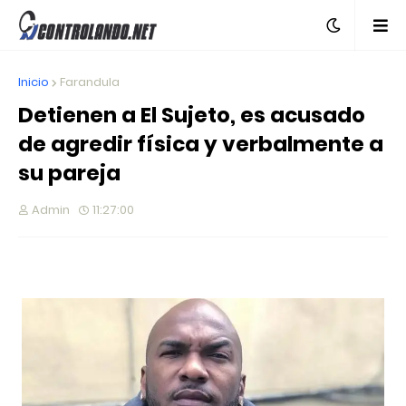
Inicio
Farandula
Detienen a El Sujeto, es acusado
de agredir física y verbalmente a
su pareja
Admin
11:27:00