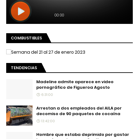
COMBUSTIBLES
TENDENCIAS
Madeline admite aparece en video
pornográfico de Figueroa Agosto
6:31:00
Arrestan a dos empleados del AILA por
decomiso de 90 paquetes de cocaína
13:42:00
Hombre que estaba deprimido por gastar