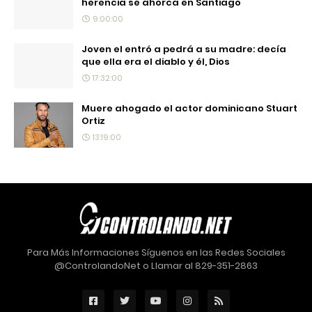
herencia se ahorca en Santiago
9:00:00
Joven el entró a pedrá a su madre: decía
que ella era el diablo y él, Dios
17:32:00
Muere ahogado el actor dominicano Stuart
Ortiz
13:19:00
Para Más Informaciones Síguenos en las Redes Sociales
@ControlandoNet o Llamar al 829-351-2863