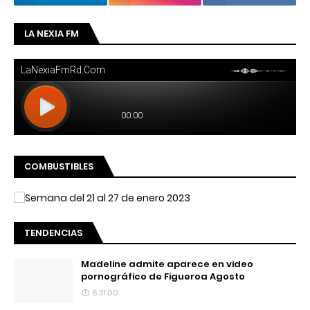
LA NEXIA FM
COMBUSTIBLES
TENDENCIAS
Madeline admite aparece en video
pornográfico de Figueroa Agosto
6:31:00