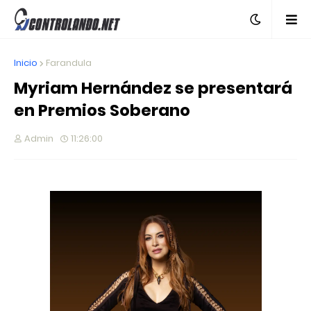
Inicio
Farandula
Myriam Hernández se presentará
en Premios Soberano
Admin
11:26:00