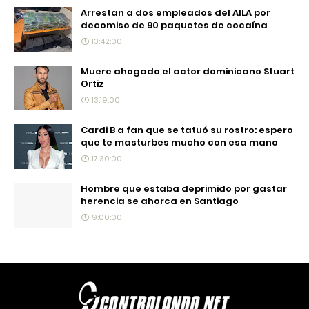
Arrestan a dos empleados del AILA por
decomiso de 90 paquetes de cocaína
13:42:00
Muere ahogado el actor dominicano Stuart
Ortiz
13:19:00
Cardi B a fan que se tatuó su rostro: espero
que te masturbes mucho con esa mano
17:30:00
Hombre que estaba deprimido por gastar
herencia se ahorca en Santiago
9:00:00