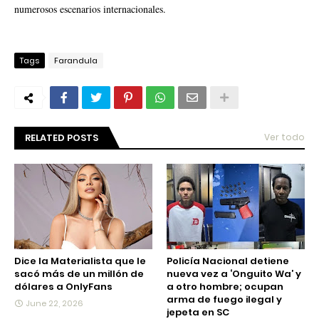
numerosos escenarios internacionales.
Tags
Farandula
RELATED POSTS
Ver todo
Dice la Materialista que le
Policía Nacional detiene
sacó más de un millón de
nueva vez a ‘Onguito Wa’ y
dólares a OnlyFans
a otro hombre; ocupan
arma de fuego ilegal y
June 22, 2026
jepeta en SC