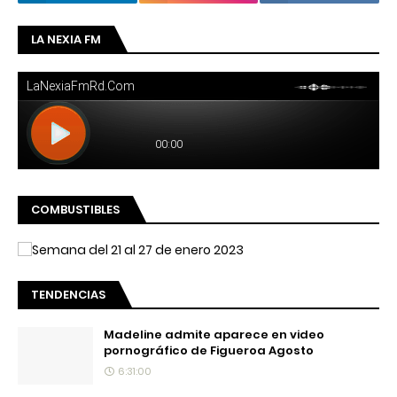
LA NEXIA FM
COMBUSTIBLES
TENDENCIAS
Madeline admite aparece en video
pornográfico de Figueroa Agosto
6:31:00