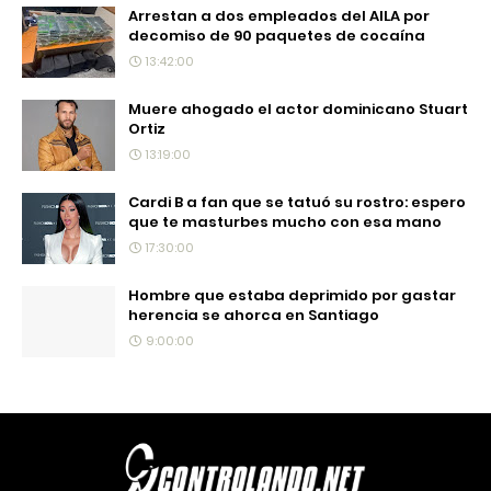
Arrestan a dos empleados del AILA por
decomiso de 90 paquetes de cocaína
13:42:00
Muere ahogado el actor dominicano Stuart
Ortiz
13:19:00
Cardi B a fan que se tatuó su rostro: espero
que te masturbes mucho con esa mano
17:30:00
Hombre que estaba deprimido por gastar
herencia se ahorca en Santiago
9:00:00