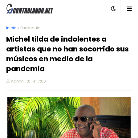
Inicio
Farandula
Michel tilda de indolentes a
artistas que no han socorrido sus
músicos en medio de la
pandemia
Admin
14:17:00