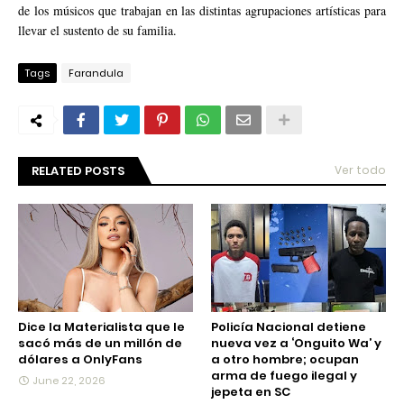
de los músicos que trabajan en las distintas agrupaciones artísticas para
llevar el sustento de su familia.
Tags
Farandula
RELATED POSTS
Ver todo
Dice la Materialista que le
Policía Nacional detiene
sacó más de un millón de
nueva vez a ‘Onguito Wa’ y
dólares a OnlyFans
a otro hombre; ocupan
arma de fuego ilegal y
June 22, 2026
jepeta en SC