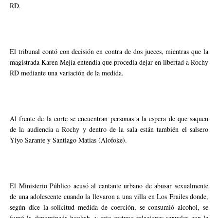
RD.
El tribunal contó con decisión en contra de dos jueces, mientras que la
magistrada Karen Mejía entendía que procedía dejar en libertad a Rochy
RD mediante una variación de la medida.
Al frente de la corte se encuentran personas a la espera de que saquen
de la audiencia a Rochy y dentro de la sala están también el salsero
Yiyo Sarante y Santiago Matías (Alofoke).
El Ministerio Público acusó al cantante urbano de abusar sexualmente
de una adolescente cuando la llevaron a una villa en Los Frailes donde,
según dice la solicitud medida de coerción, se consumió alcohol, se
fumó la denominada hookah, y este sostuvo relaciones sexuales con la