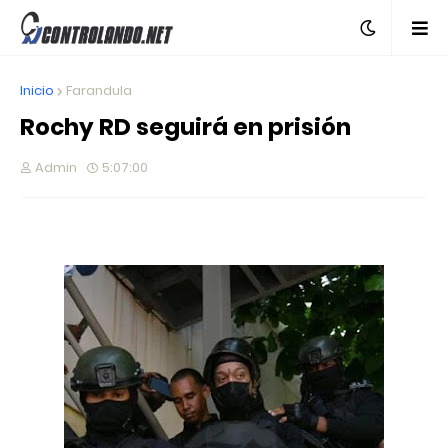
Inicio
Farandula
Rochy RD seguirá en prisión
Admin
5:07:00