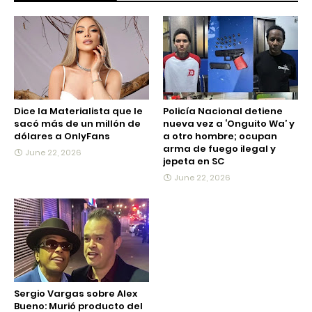
Dice la Materialista que le
Policía Nacional detiene
sacó más de un millón de
nueva vez a ‘Onguito Wa’ y
dólares a OnlyFans
a otro hombre; ocupan
arma de fuego ilegal y
June 22, 2026
jepeta en SC
June 22, 2026
Sergio Vargas sobre Alex
Bueno: Murió producto del