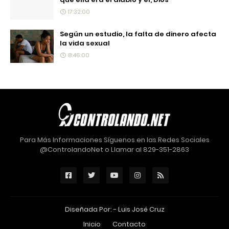
17:32:00
Según un estudio, la falta de dinero afecta
la vida sexual
8:46:00
Para Más Informaciones Síguenos en las Redes Sociales
@ControlandoNet o Llamar al 829-351-2863
Diseñada Por: -
Luis José Cruz
Inicio
Contacto