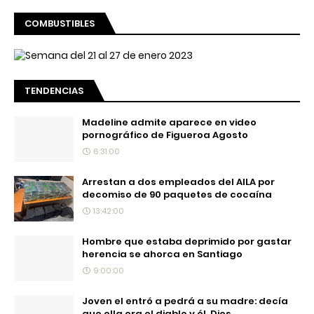
COMBUSTIBLES
TENDENCIAS
Madeline admite aparece en video
pornográfico de Figueroa Agosto
6:31:00
Arrestan a dos empleados del AILA por
decomiso de 90 paquetes de cocaína
13:42:00
Hombre que estaba deprimido por gastar
herencia se ahorca en Santiago
9:00:00
Joven el entró a pedrá a su madre: decía
que ella era el diablo y él, Dios