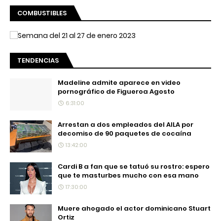
COMBUSTIBLES
TENDENCIAS
Madeline admite aparece en video
pornográfico de Figueroa Agosto
6:31:00
Arrestan a dos empleados del AILA por
decomiso de 90 paquetes de cocaína
13:42:00
Cardi B a fan que se tatuó su rostro: espero
que te masturbes mucho con esa mano
17:30:00
Muere ahogado el actor dominicano Stuart
Ortiz