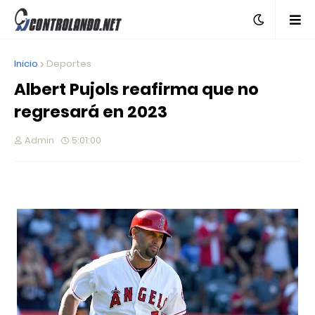
Inicio
Deportes
Albert Pujols reafirma que no
regresará en 2023
Admin
5:01:00