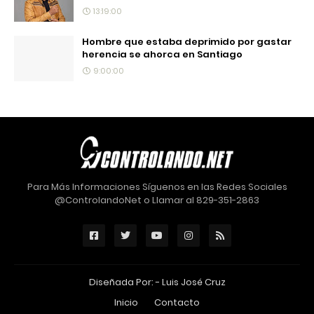
13:19:00
Hombre que estaba deprimido por gastar
herencia se ahorca en Santiago
9:00:00
Para Más Informaciones Síguenos en las Redes Sociales
@ControlandoNet o Llamar al 829-351-2863
Diseñada Por: -
Luis José Cruz
Inicio
Contacto