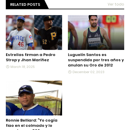
RELATED POSTS
Ver todo
Estrellas firman a Pedro
Luguelín Santos es
Strop y Jhan Maríñez
suspendido por tres años y
anulan su Oro de 2012
March 18, 2025
December 02, 2023
Ronnie Belliard: “Yo cogía
fiao en el colmado y lo