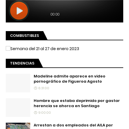
COMBUSTIBLES
TENDENCIAS
Madeline admite aparece en video
pornográfico de Figueroa Agosto
6:31:00
Hombre que estaba deprimido por gastar
herencia se ahorca en Santiago
9:00:00
Arrestan a dos empleados del AILA por