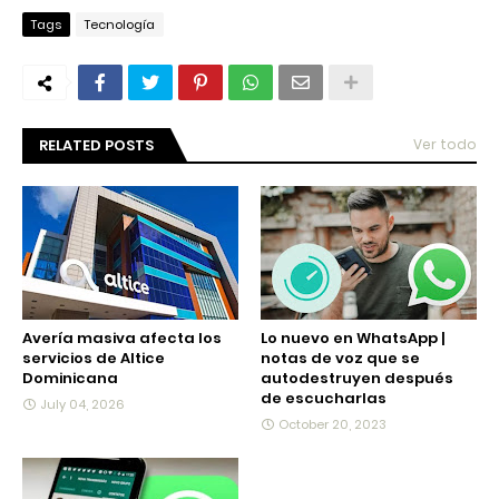
Tags
Tecnología
RELATED POSTS
Ver todo
Avería masiva afecta los
Lo nuevo en WhatsApp |
servicios de Altice
notas de voz que se
Dominicana
autodestruyen después
de escucharlas
July 04, 2026
October 20, 2023