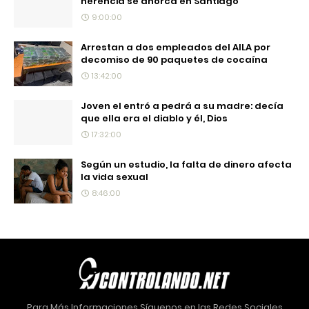
herencia se ahorca en Santiago
9:00:00
Arrestan a dos empleados del AILA por
decomiso de 90 paquetes de cocaína
13:42:00
Joven el entró a pedrá a su madre: decía
que ella era el diablo y él, Dios
17:32:00
Según un estudio, la falta de dinero afecta
la vida sexual
8:46:00
Para Más Informaciones Síguenos en las Redes Sociales