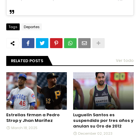
Tags
Deportes
RELATED POSTS
Ver todo
Estrellas firman a Pedro
Luguelín Santos es
Strop y Jhan Maríñez
suspendido por tres años y
anulan su Oro de 2012
March 18, 2025
December 02, 2023