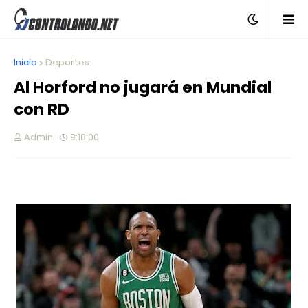
Inicio
Deportes
Al Horford no jugará en Mundial
con RD
Admin
9:10:00