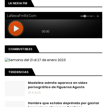
LA NEXIA FM
COMBUSTIBLES
TENDENCIAS
Madeline admite aparece en video
pornográfico de Figueroa Agosto
6:31:00
Hombre que estaba deprimido por gastar