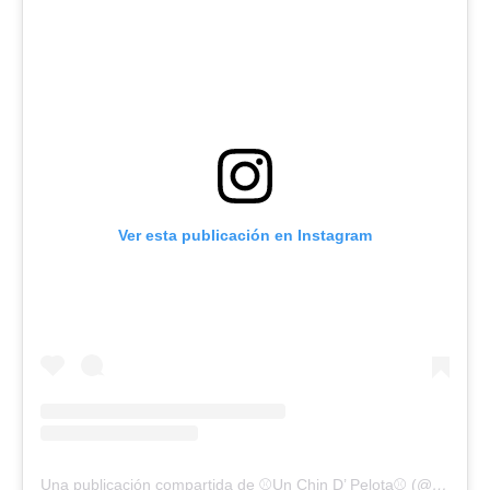
Ver esta publicación en Instagram
Una publicación compartida de ⚾️Un Chin D’ Pelota⚾️ (@unchindpelota)