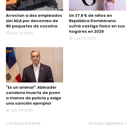
Arrestan a dos empleados
Un 37,9 % de niños en
del AILA por decomiso de
República Dominicana
90 paquetes de cocaína
sufrió castigo físico en sus
hogares en 2025
July 04, 2026
July 04, 2026
“Es un animal”: Abinader
condena muerte de joven
a manos de policía y exige
una sanción ejemplar
July 04, 2026
Artículo Anterior
Artículo Siguiente