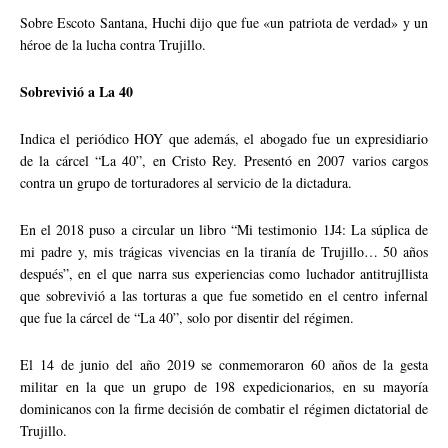
Sobre Escoto Santana, Huchi dijo que fue «un patriota de verdad» y un
héroe de la lucha contra Trujillo.
Sobrevivió a La 40
Indica el periódico HOY que además, el abogado fue un expresidiario
de la cárcel “La 40”, en Cristo Rey. Presentó en 2007 varios cargos
contra un grupo de torturadores al servicio de la dictadura.
En el 2018 puso a circular un libro “Mi testimonio 1J4: La súplica de
mi padre y, mis trágicas vivencias en la tiranía de Trujillo… 50 años
después”, en el que narra sus experiencias como luchador antitrujllista
que sobrevivió a las torturas a que fue sometido en el centro infernal
que fue la cárcel de “La 40”, solo por disentir del régimen.
El 14 de junio del año 2019 se conmemoraron 60 años de la gesta
militar en la que un grupo de 198 expedicionarios, en su mayoría
dominicanos con la firme decisión de combatir el régimen dictatorial de
Trujillo.