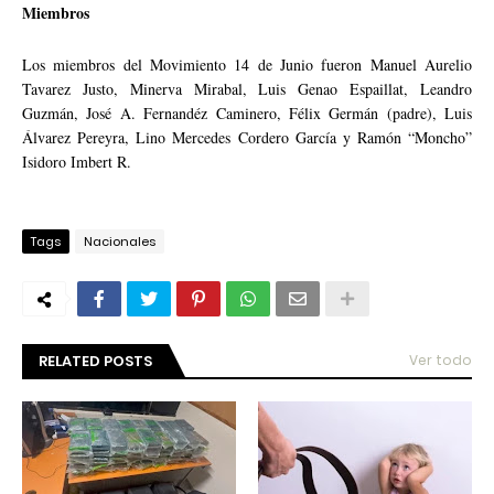
Miembros
Los miembros del Movimiento 14 de Junio fueron Manuel Aurelio
Tavarez Justo, Minerva Mirabal, Luis Genao Espaillat, Leandro
Guzmán, José A. Fernandéz Caminero, Félix Germán (padre), Luis
Álvarez Pereyra, Lino Mercedes Cordero García y Ramón “Moncho”
Isidoro Imbert R.
Tags
Nacionales
RELATED POSTS
Ver todo