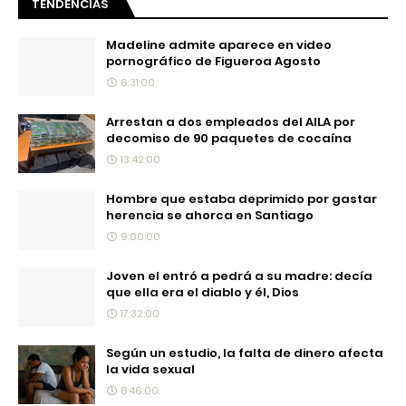
TENDENCIAS
Madeline admite aparece en video
pornográfico de Figueroa Agosto
6:31:00
Arrestan a dos empleados del AILA por
decomiso de 90 paquetes de cocaína
13:42:00
Hombre que estaba deprimido por gastar
herencia se ahorca en Santiago
9:00:00
Joven el entró a pedrá a su madre: decía
que ella era el diablo y él, Dios
17:32:00
Según un estudio, la falta de dinero afecta
la vida sexual
8:46:00